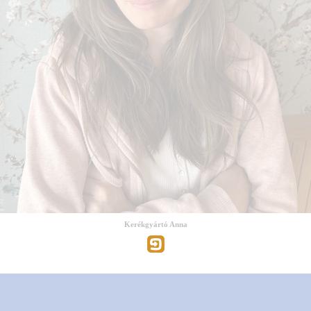
Kerékgyártó Anna