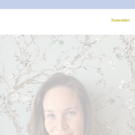
Tantestület